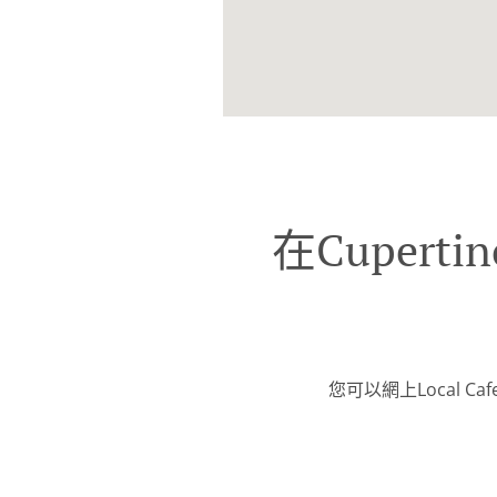
在Cupert
您可以網上Local 