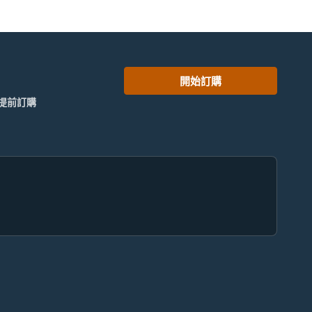
開始訂購
提前訂購