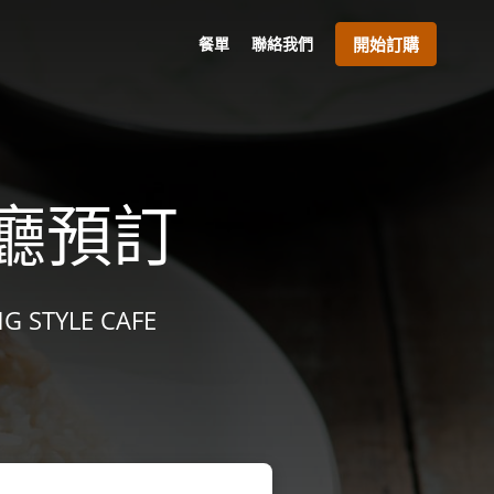
餐單
聯絡我們
開始訂購
餐廳預訂
STYLE CAFE