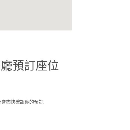
坊茶餐廳預訂座位
我們會盡快確認你的預訂.