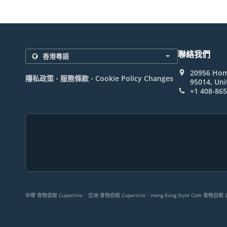
聯絡我們
20956 Hom
.
.
隱私政策
服務條款
Cookie Policy Changes
95014, Uni
+1 408-86
.
.
中華 食物自取 Cupertino
亞洲 食物自取 Cupertino
Hong Kong Style Cafe 食物自取 C